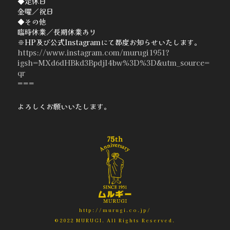
◆定休日
金曜／祝日
◆その他
臨時休業／長期休業あり
※HP及び公式Instagramにて都度お知らせいたします。
https://www.instagram.com/murugi1951?
igsh=MXd6dHBkd3BpdjI4bw%3D%3D&utm_source=
qr
===
よろしくお願いいたします。
http://murugi.co.jp/
©2022 MURUGI. All Rights Reserved.