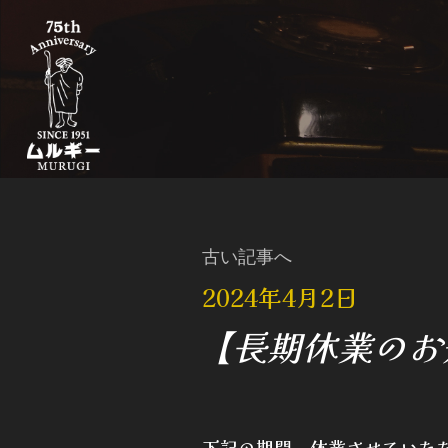
古い記事へ
2024年4月2日
【長期休業のお知
下記の期間、休業させていた