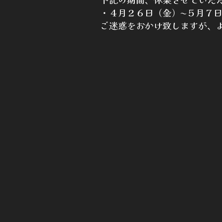
・４月２６日（金）〜５月７
ご迷惑をおかけ致しますが、