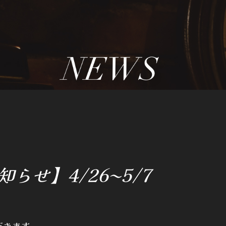
らせ】4/26〜5/7
だきます。