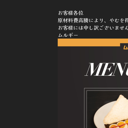
お客様各位
原材料費高騰により、やむを
お客様には申し訳ございませ
ムルギー