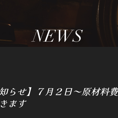
知らせ】７月２日～原材料
きます