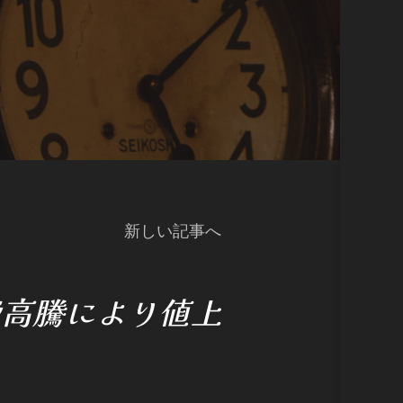
新しい記事へ
費高騰により値上